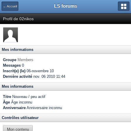
LS forums
← Accueil
Profil de 02nikos
Mes informations
Groupe
Members
Messages
0
Inscrit(e) (le)
06-novembre 10
Dernière activité
nov. 06 2010 11:44
Mes informations
Titre
Nouveau / peu actif
Âge
Âge inconnu
Anniversaire
Anniversaire inconnu
Contrôles utilisateur
Mon contenu