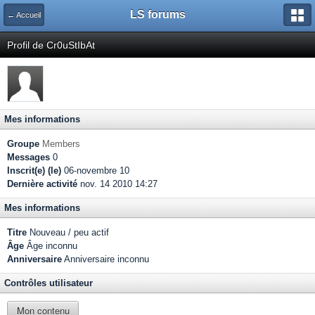
LS forums
← Accueil
Profil de Cr0uStIbAt
Mes informations
Groupe
Members
Messages
0
Inscrit(e) (le)
06-novembre 10
Dernière activité
nov. 14 2010 14:27
Mes informations
Titre
Nouveau / peu actif
Âge
Âge inconnu
Anniversaire
Anniversaire inconnu
Contrôles utilisateur
Mon contenu