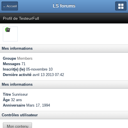
LS forums
← Accueil
Profil de TesteurFull
Mes informations
Groupe
Members
Messages
71
Inscrit(e) (le)
05-novembre 10
Dernière activité
avril 13 2013 07:42
Mes informations
Titre
Sunriseur
Âge
32 ans
Anniversaire
Mars 17, 1994
Contrôles utilisateur
Mon contenu