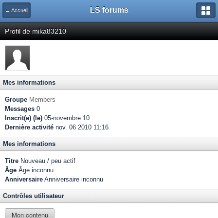
LS forums
← Accueil
Profil de mika83210
Mes informations
Groupe
Members
Messages
0
Inscrit(e) (le)
05-novembre 10
Dernière activité
nov. 06 2010 11:16
Mes informations
Titre
Nouveau / peu actif
Âge
Âge inconnu
Anniversaire
Anniversaire inconnu
Contrôles utilisateur
Mon contenu