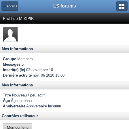
LS forums
← Accueil
Profil de MIKIPIK
Mes informations
Groupe
Members
Messages
5
Inscrit(e) (le)
02-novembre 10
Dernière activité
nov. 06 2010 15:08
Mes informations
Titre
Nouveau / peu actif
Âge
Âge inconnu
Anniversaire
Anniversaire inconnu
Contrôles utilisateur
Mon contenu