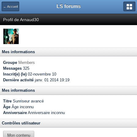
LS forums
← Accueil
Profil de Arnaud30
Mes informations
Groupe
Members
Messages
325
Inscrit(e) (le)
02-novembre 10
Dernière activité
janv. 01 2014 19:19
Mes informations
Titre
Sunriseur avancé
Âge
Âge inconnu
Anniversaire
Anniversaire inconnu
Contrôles utilisateur
Mon contenu