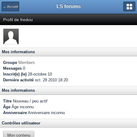
LS forums
← Accueil
Profil de fredou
Mes informations
Groupe
Members
Messages
0
Inscrit(e) (le)
28-octobre 10
Dernière activité
oct. 28 2010 18:20
Mes informations
Titre
Nouveau / peu actif
Âge
Âge inconnu
Anniversaire
Anniversaire inconnu
Contrôles utilisateur
Mon contenu