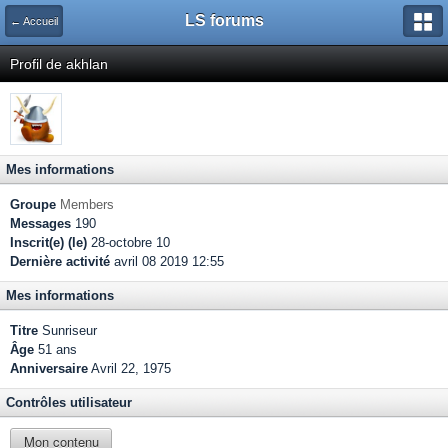
LS forums
← Accueil
Profil de akhlan
Mes informations
Groupe
Members
Messages
190
Inscrit(e) (le)
28-octobre 10
Dernière activité
avril 08 2019 12:55
Mes informations
Titre
Sunriseur
Âge
51 ans
Anniversaire
Avril 22, 1975
Contrôles utilisateur
Mon contenu