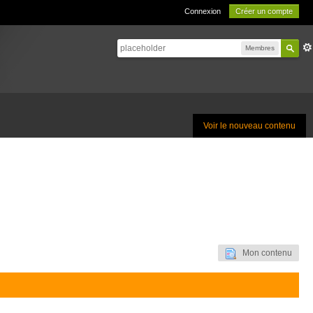
Connexion
Créer un compte
Membres
Voir le nouveau contenu
Mon contenu