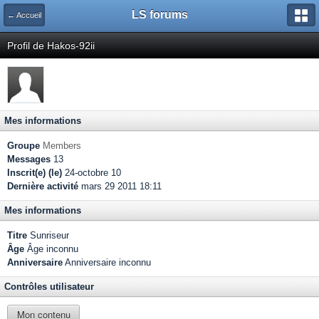
LS forums
← Accueil
Profil de Hakos-92ii
Mes informations
Groupe
Members
Messages
13
Inscrit(e) (le)
24-octobre 10
Dernière activité
mars 29 2011 18:11
Mes informations
Titre
Sunriseur
Âge
Âge inconnu
Anniversaire
Anniversaire inconnu
Contrôles utilisateur
Mon contenu