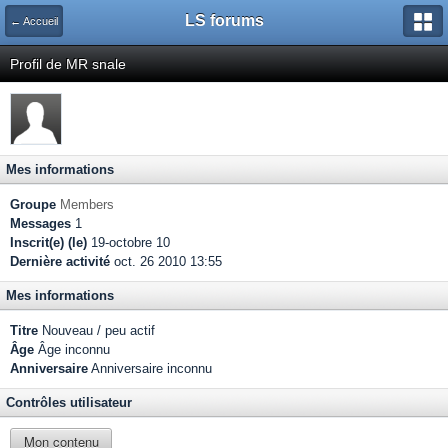
LS forums
← Accueil
Profil de MR snale
Mes informations
Groupe
Members
Messages
1
Inscrit(e) (le)
19-octobre 10
Dernière activité
oct. 26 2010 13:55
Mes informations
Titre
Nouveau / peu actif
Âge
Âge inconnu
Anniversaire
Anniversaire inconnu
Contrôles utilisateur
Mon contenu