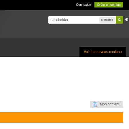
Connexion
Créer un compte
Membres
Voir le nouveau contenu
Mon contenu