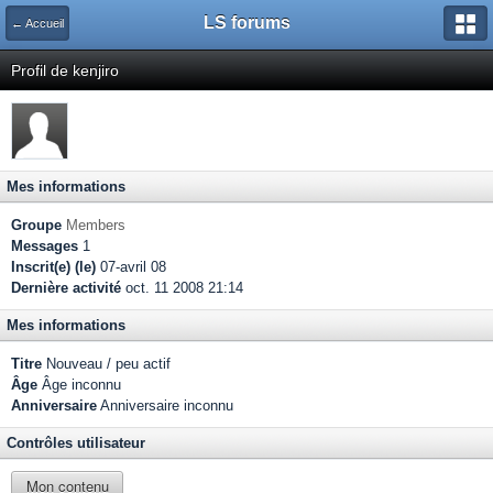
LS forums
← Accueil
Profil de kenjiro
Mes informations
Groupe
Members
Messages
1
Inscrit(e) (le)
07-avril 08
Dernière activité
oct. 11 2008 21:14
Mes informations
Titre
Nouveau / peu actif
Âge
Âge inconnu
Anniversaire
Anniversaire inconnu
Contrôles utilisateur
Mon contenu