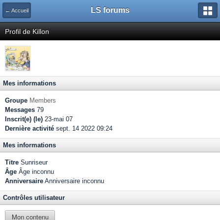
LS forums
← Accueil
Profil de Killon
Mes informations
Groupe
Members
Messages
79
Inscrit(e) (le)
23-mai 07
Dernière activité
sept. 14 2022 09:24
Mes informations
Titre
Sunriseur
Âge
Âge inconnu
Anniversaire
Anniversaire inconnu
Contrôles utilisateur
Mon contenu