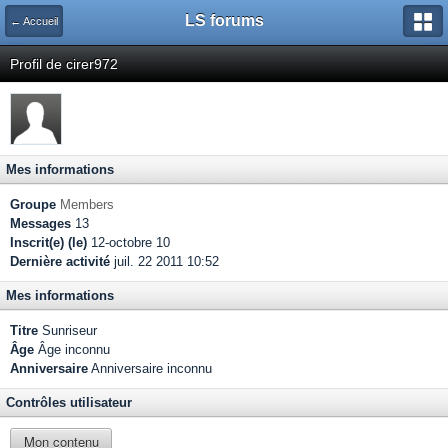
LS forums
← Accueil
Profil de cirer972
Mes informations
Groupe
Members
Messages
13
Inscrit(e) (le)
12-octobre 10
Dernière activité
juil. 22 2011 10:52
Mes informations
Titre
Sunriseur
Âge
Âge inconnu
Anniversaire
Anniversaire inconnu
Contrôles utilisateur
Mon contenu