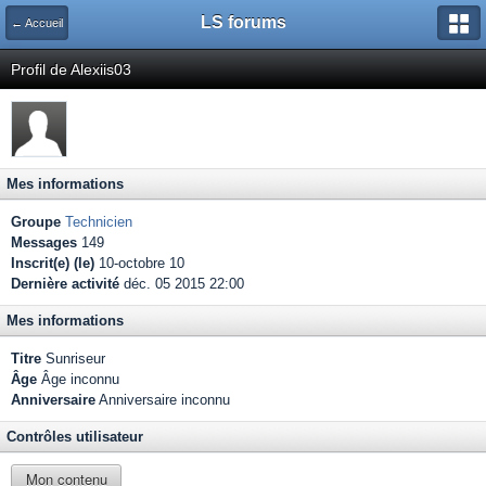
LS forums
← Accueil
Profil de Alexiis03
Mes informations
Groupe
Technicien
Messages
149
Inscrit(e) (le)
10-octobre 10
Dernière activité
déc. 05 2015 22:00
Mes informations
Titre
Sunriseur
Âge
Âge inconnu
Anniversaire
Anniversaire inconnu
Contrôles utilisateur
Mon contenu