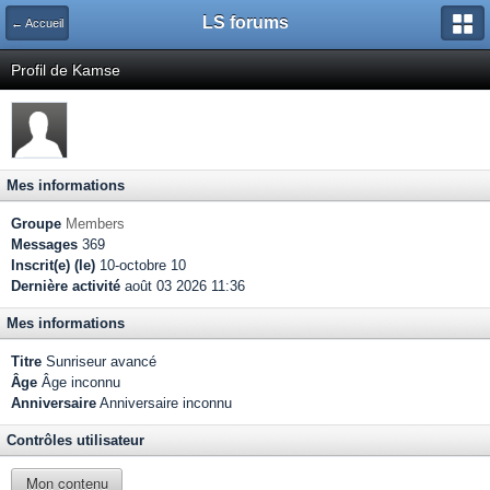
LS forums
← Accueil
Profil de Kamse
Mes informations
Groupe
Members
Messages
369
Inscrit(e) (le)
10-octobre 10
Dernière activité
août 03 2026 11:36
Mes informations
Titre
Sunriseur avancé
Âge
Âge inconnu
Anniversaire
Anniversaire inconnu
Contrôles utilisateur
Mon contenu