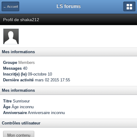
LS forums
← Accueil
Profil de shaka212
Mes informations
Groupe
Members
Messages
40
Inscrit(e) (le)
09-octobre 10
Dernière activité
mars 02 2015 17:55
Mes informations
Titre
Sunriseur
Âge
Âge inconnu
Anniversaire
Anniversaire inconnu
Contrôles utilisateur
Mon contenu