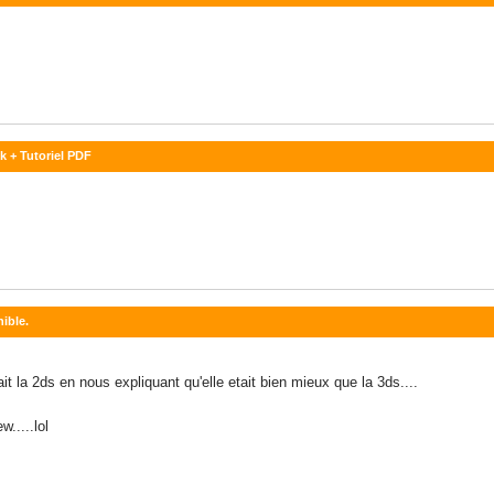
k + Tutoriel PDF
ible.
it la 2ds en nous expliquant qu'elle etait bien mieux que la 3ds....
.....lol