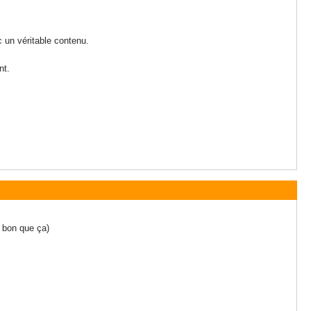
c un véritable contenu.
nt.
i bon que ça)