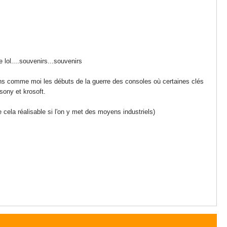
 lol....souvenirs...souvenirs
iens comme moi les débuts de la guerre des consoles où certaines clés
sony et krosoft.
 cela réalisable si l'on y met des moyens industriels)