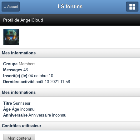
LS forums
← Accueil
Profil de AngelCloud
Mes informations
Groupe
Members
Messages
43
Inscrit(e) (le)
04-octobre 10
Dernière activité
août 13 2021 11:58
Mes informations
Titre
Sunriseur
Âge
Âge inconnu
Anniversaire
Anniversaire inconnu
Contrôles utilisateur
Mon contenu