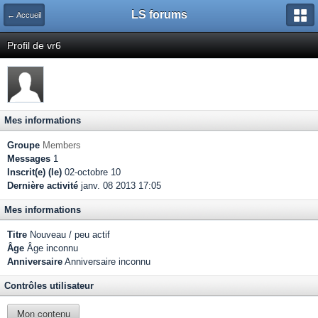
LS forums
← Accueil
Profil de vr6
Mes informations
Groupe
Members
Messages
1
Inscrit(e) (le)
02-octobre 10
Dernière activité
janv. 08 2013 17:05
Mes informations
Titre
Nouveau / peu actif
Âge
Âge inconnu
Anniversaire
Anniversaire inconnu
Contrôles utilisateur
Mon contenu