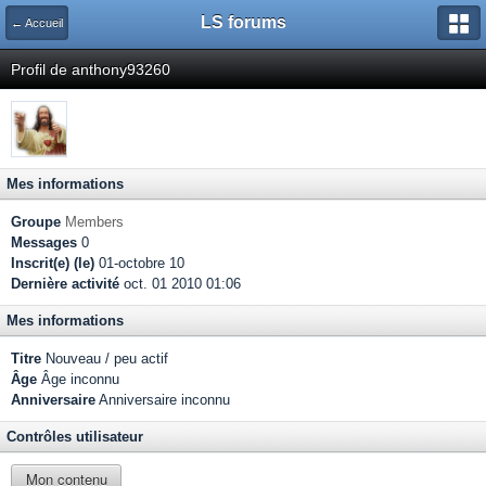
LS forums
← Accueil
Profil de anthony93260
Mes informations
Groupe
Members
Messages
0
Inscrit(e) (le)
01-octobre 10
Dernière activité
oct. 01 2010 01:06
Mes informations
Titre
Nouveau / peu actif
Âge
Âge inconnu
Anniversaire
Anniversaire inconnu
Contrôles utilisateur
Mon contenu