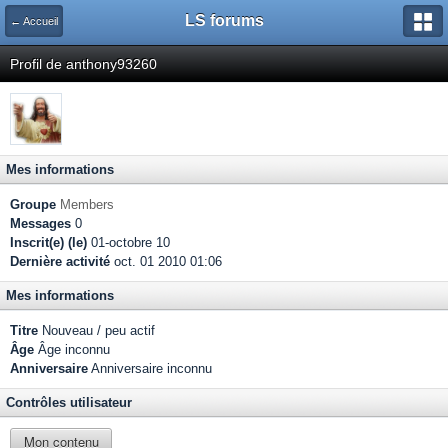
LS forums
← Accueil
Profil de anthony93260
Mes informations
Groupe
Members
Messages
0
Inscrit(e) (le)
01-octobre 10
Dernière activité
oct. 01 2010 01:06
Mes informations
Titre
Nouveau / peu actif
Âge
Âge inconnu
Anniversaire
Anniversaire inconnu
Contrôles utilisateur
Mon contenu