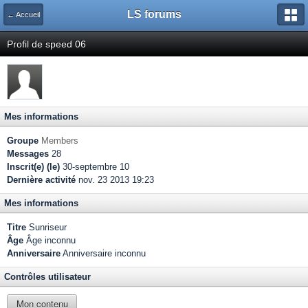
LS forums
← Accueil
Profil de speed 06
Mes informations
Groupe
Members
Messages
28
Inscrit(e) (le)
30-septembre 10
Dernière activité
nov. 23 2013 19:23
Mes informations
Titre
Sunriseur
Âge
Âge inconnu
Anniversaire
Anniversaire inconnu
Contrôles utilisateur
Mon contenu