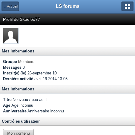
LS forums
← Accueil
Profil de Skeeloo77
Mes informations
Groupe
Members
Messages
3
Inscrit(e) (le)
26-septembre 10
Dernière activité
avril 19 2014 13:05
Mes informations
Titre
Nouveau / peu actif
Âge
Âge inconnu
Anniversaire
Anniversaire inconnu
Contrôles utilisateur
Mon contenu