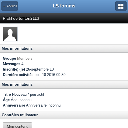
LS forums
← Accueil
Profil de tonton2113
Mes informations
Groupe
Members
Messages
4
Inscrit(e) (le)
26-septembre 10
Dernière activité
sept. 18 2016 09:39
Mes informations
Titre
Nouveau / peu actif
Âge
Âge inconnu
Anniversaire
Anniversaire inconnu
Contrôles utilisateur
Mon contenu