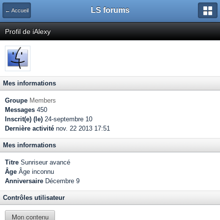
LS forums
← Accueil
Profil de iAlexy
Mes informations
Groupe
Members
Messages
450
Inscrit(e) (le)
24-septembre 10
Dernière activité
nov. 22 2013 17:51
Mes informations
Titre
Sunriseur avancé
Âge
Âge inconnu
Anniversaire
Décembre 9
Contrôles utilisateur
Mon contenu