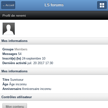
LS forums
← Accueil
Profil de reremi
Mes informations
Groupe
Members
Messages
54
Inscrit(e) (le)
24-septembre 10
Dernière activité
juil. 20 2017 17:30
Mes informations
Titre
Sunriseur
Âge
Âge inconnu
Anniversaire
Anniversaire inconnu
Contrôles utilisateur
Mon contenu