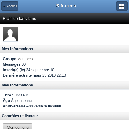
LS forums
← Accueil
Profil de kabyliano
Mes informations
Groupe
Members
Messages
33
Inscrit(e) (le)
24-septembre 10
Dernière activité
mars 25 2013 22:18
Mes informations
Titre
Sunriseur
Âge
Âge inconnu
Anniversaire
Anniversaire inconnu
Contrôles utilisateur
Mon contenu