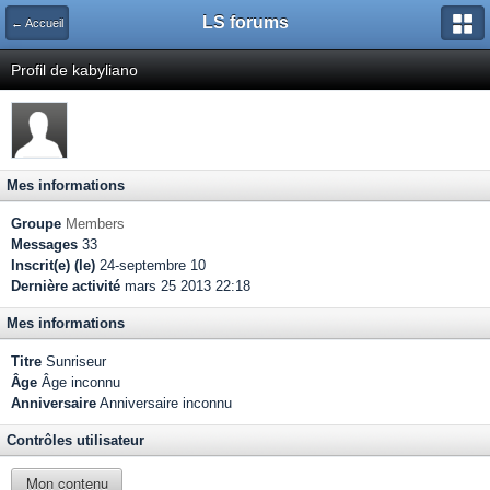
LS forums
← Accueil
Profil de kabyliano
Mes informations
Groupe
Members
Messages
33
Inscrit(e) (le)
24-septembre 10
Dernière activité
mars 25 2013 22:18
Mes informations
Titre
Sunriseur
Âge
Âge inconnu
Anniversaire
Anniversaire inconnu
Contrôles utilisateur
Mon contenu