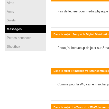
Aime
26 janvier 2011 - 12:16
Pas de lecteur pour media physique 
Amis
Sujets
Messages
Dans le sujet : Sony et la Digital Distributio
Petites annonces
23 décembre 2010 - 16:46
Shoutbox
Perso j'ai beaucoup de jeux sur Stea
Dans le sujet : Nintendo va lutter contre le
01 octobre 2010 - 13:03
Comme pour la Wii, ca ne marcher 
Dans le sujet : La Team du x3MAX démontre 