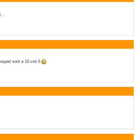
...
uspart sont a 10 voir 5