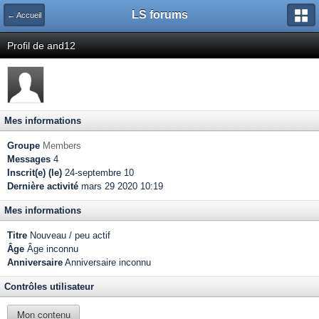
LS forums
← Accueil
Profil de and12
Mes informations
Groupe
Members
Messages
4
Inscrit(e) (le)
24-septembre 10
Dernière activité
mars 29 2020 10:19
Mes informations
Titre
Nouveau / peu actif
Âge
Âge inconnu
Anniversaire
Anniversaire inconnu
Contrôles utilisateur
Mon contenu