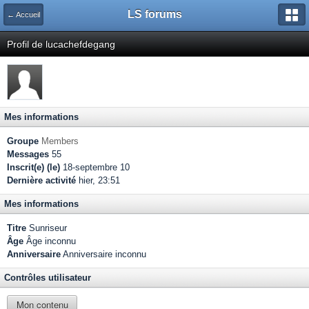
LS forums
← Accueil
Profil de lucachefdegang
Mes informations
Groupe
Members
Messages
55
Inscrit(e) (le)
18-septembre 10
Dernière activité
hier, 23:51
Mes informations
Titre
Sunriseur
Âge
Âge inconnu
Anniversaire
Anniversaire inconnu
Contrôles utilisateur
Mon contenu