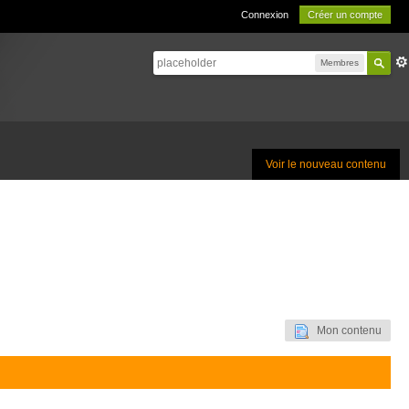
Connexion
Créer un compte
Membres
Voir le nouveau contenu
Mon contenu