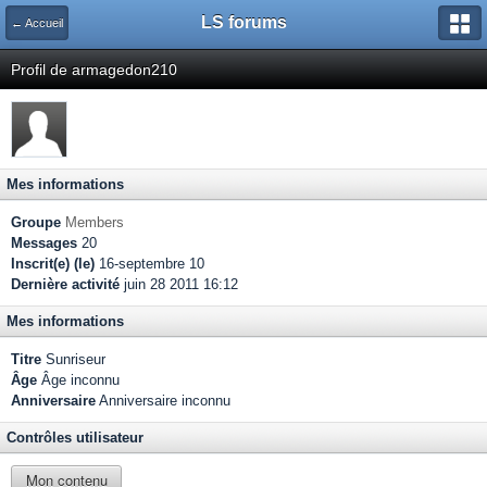
LS forums
← Accueil
Profil de armagedon210
Mes informations
Groupe
Members
Messages
20
Inscrit(e) (le)
16-septembre 10
Dernière activité
juin 28 2011 16:12
Mes informations
Titre
Sunriseur
Âge
Âge inconnu
Anniversaire
Anniversaire inconnu
Contrôles utilisateur
Mon contenu