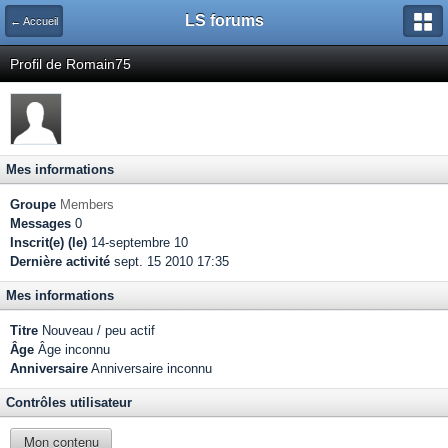
LS forums
← Accueil
Profil de Romain75
Mes informations
Groupe
Members
Messages
0
Inscrit(e) (le)
14-septembre 10
Dernière activité
sept. 15 2010 17:35
Mes informations
Titre
Nouveau / peu actif
Âge
Âge inconnu
Anniversaire
Anniversaire inconnu
Contrôles utilisateur
Mon contenu