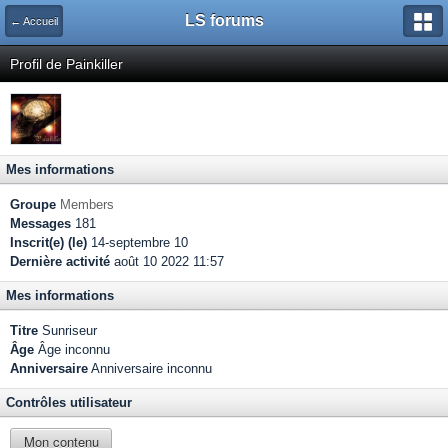
LS forums
← Accueil
Profil de Painkiller
Mes informations
Groupe
Members
Messages
181
Inscrit(e) (le)
14-septembre 10
Dernière activité
août 10 2022 11:57
Mes informations
Titre
Sunriseur
Âge
Âge inconnu
Anniversaire
Anniversaire inconnu
Contrôles utilisateur
Mon contenu