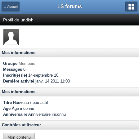
LS forums
← Accueil
Profil de undish
Mes informations
Groupe
Members
Messages
6
Inscrit(e) (le)
14-septembre 10
Dernière activité
janv. 14 2011 11:03
Mes informations
Titre
Nouveau / peu actif
Âge
Âge inconnu
Anniversaire
Anniversaire inconnu
Contrôles utilisateur
Mon contenu