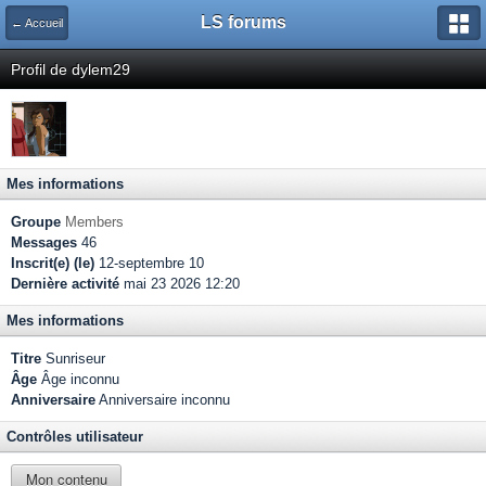
LS forums
← Accueil
Profil de dylem29
Mes informations
Groupe
Members
Messages
46
Inscrit(e) (le)
12-septembre 10
Dernière activité
mai 23 2026 12:20
Mes informations
Titre
Sunriseur
Âge
Âge inconnu
Anniversaire
Anniversaire inconnu
Contrôles utilisateur
Mon contenu