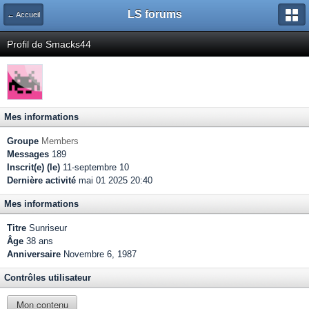
LS forums
← Accueil
Profil de Smacks44
Mes informations
Groupe
Members
Messages
189
Inscrit(e) (le)
11-septembre 10
Dernière activité
mai 01 2025 20:40
Mes informations
Titre
Sunriseur
Âge
38 ans
Anniversaire
Novembre 6, 1987
Contrôles utilisateur
Mon contenu