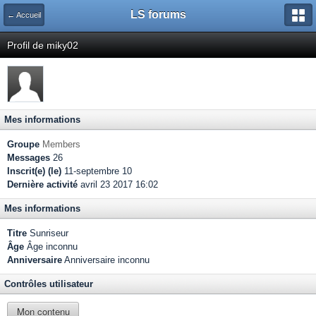
LS forums
← Accueil
Profil de miky02
Mes informations
Groupe
Members
Messages
26
Inscrit(e) (le)
11-septembre 10
Dernière activité
avril 23 2017 16:02
Mes informations
Titre
Sunriseur
Âge
Âge inconnu
Anniversaire
Anniversaire inconnu
Contrôles utilisateur
Mon contenu