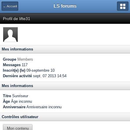
LS forums
← Accueil
Profil de lifte31
Mes informations
Groupe
Members
Messages
117
Inscrit(e) (le)
09-septembre 10
Dernière activité
sept. 07 2013 14:54
Mes informations
Titre
Sunriseur
Âge
Âge inconnu
Anniversaire
Anniversaire inconnu
Contrôles utilisateur
Mon contenu