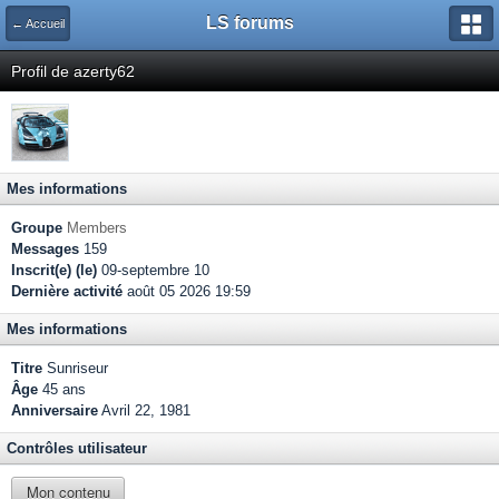
LS forums
← Accueil
Profil de azerty62
Mes informations
Groupe
Members
Messages
159
Inscrit(e) (le)
09-septembre 10
Dernière activité
août 05 2026 19:59
Mes informations
Titre
Sunriseur
Âge
45 ans
Anniversaire
Avril 22, 1981
Contrôles utilisateur
Mon contenu