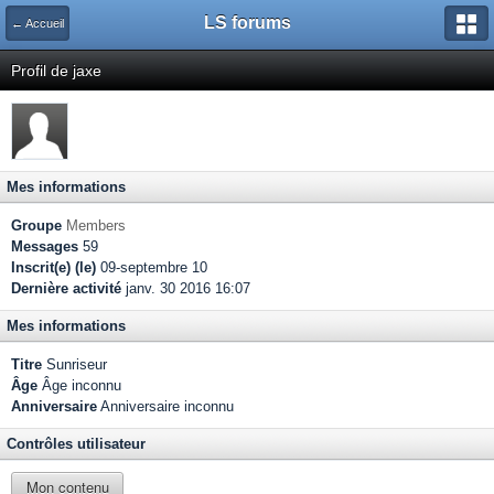
LS forums
← Accueil
Profil de jaxe
Mes informations
Groupe
Members
Messages
59
Inscrit(e) (le)
09-septembre 10
Dernière activité
janv. 30 2016 16:07
Mes informations
Titre
Sunriseur
Âge
Âge inconnu
Anniversaire
Anniversaire inconnu
Contrôles utilisateur
Mon contenu