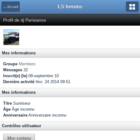
LS forums
← Accueil
Profil de dj Parisianos
Mes informations
Groupe
Members
Messages
32
Inscrit(e) (le)
08-septembre 10
Dernière activité
févr. 24 2014 09:51
Mes informations
Titre
Sunriseur
Âge
Âge inconnu
Anniversaire
Anniversaire inconnu
Contrôles utilisateur
Mon contenu