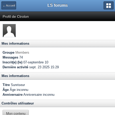
LS forums
← Accueil
Profil de Ctrolon
Mes informations
Groupe
Members
Messages
74
Inscrit(e) (le)
07-septembre 10
Dernière activité
sept. 23 2025 15:29
Mes informations
Titre
Sunriseur
Âge
Âge inconnu
Anniversaire
Anniversaire inconnu
Contrôles utilisateur
Mon contenu