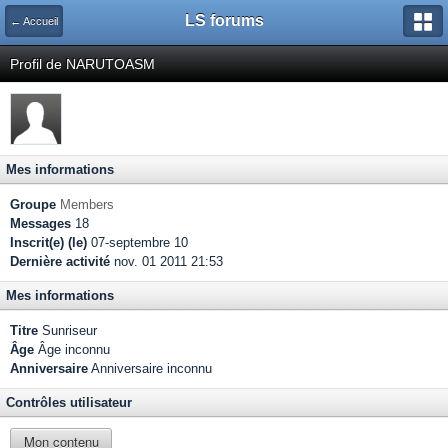
LS forums
← Accueil
Profil de NARUTOASM
Mes informations
Groupe
Members
Messages
18
Inscrit(e) (le)
07-septembre 10
Dernière activité
nov. 01 2011 21:53
Mes informations
Titre
Sunriseur
Âge
Âge inconnu
Anniversaire
Anniversaire inconnu
Contrôles utilisateur
Mon contenu