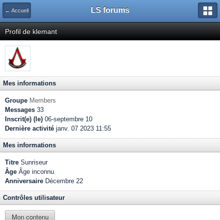
LS forums
← Accueil
Profil de klemant
Mes informations
Groupe
Members
Messages
33
Inscrit(e) (le)
06-septembre 10
Dernière activité
janv. 07 2023 11:55
Mes informations
Titre
Sunriseur
Âge
Âge inconnu
Anniversaire
Décembre 22
Contrôles utilisateur
Mon contenu