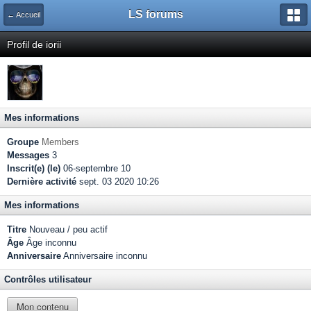
LS forums
← Accueil
Profil de iorii
Mes informations
Groupe
Members
Messages
3
Inscrit(e) (le)
06-septembre 10
Dernière activité
sept. 03 2020 10:26
Mes informations
Titre
Nouveau / peu actif
Âge
Âge inconnu
Anniversaire
Anniversaire inconnu
Contrôles utilisateur
Mon contenu