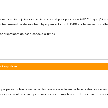
s la main et j'aimerais avoir un conseil pour passer de FSD 2.0, que j'ai mis e
 j'ai trouvée est de débrancher physiquement mon LUSB0 sur lequel est instal
er proprement de dash console allumée.
été supprimée
 que j'avais publié la semaine derniere a été enlevée de la liste des annonces
is ca ne veut pas dire que je n'ai aucune compétence en le domaine. Bien loi