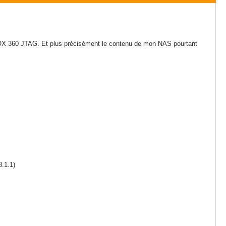
OX 360 JTAG. Et plus précisément le contenu de mon NAS pourtant
8.1.1)