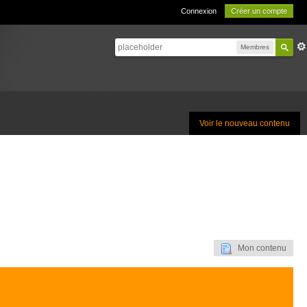
Connexion
Créer un compte
Membres
Voir le nouveau contenu
Mon contenu