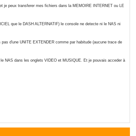
 et je peux transferer mes fichiers dans la MEMOIRE INTERNET ou LE
FICIEL que le DASH ALTERNATIF) le console ne detecte ni le NAS ni
rtis pas d'une UNITE EXTENDER comme par habitude (aucune trace de
 et le NAS dans les onglets VIDEO et MUSIQUE. Et je pouvais acceder à